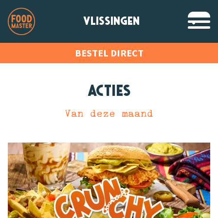
VLISSINGEN
BESTEL DIRECT
Acties
Van deze maand